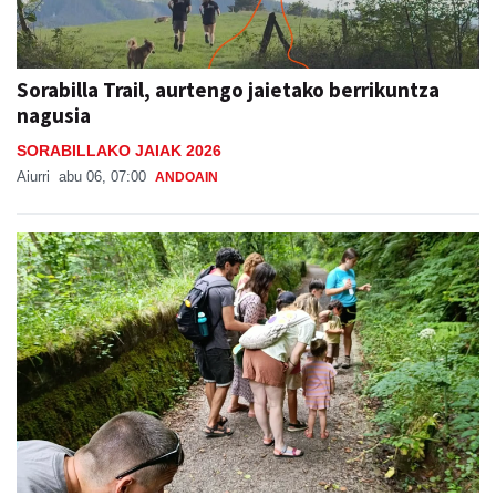
Sorabilla Trail, aurtengo jaietako berrikuntza
nagusia
SORABILLAKO JAIAK 2026
Aiurri
abu 06, 07:00
ANDOAIN