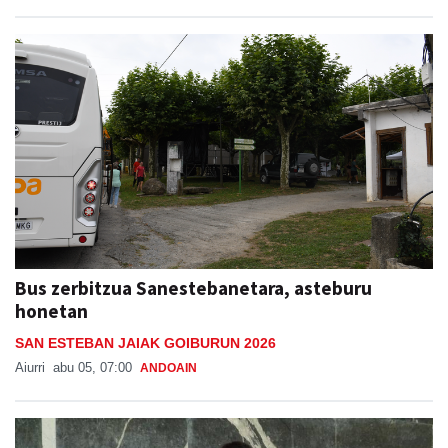
Bus zerbitzua Sanestebanetara, asteburu
honetan
SAN ESTEBAN JAIAK GOIBURUN 2026
Aiurri
abu 05, 07:00
ANDOAIN