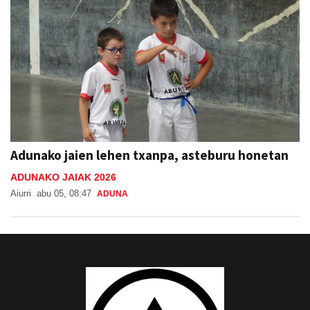
Adunako jaien lehen txanpa, asteburu honetan
ADUNAKO JAIAK 2026
Aiurri
abu 05, 08:47
ADUNA