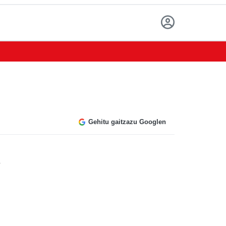
Gehitu gaitzazu Googlen
n