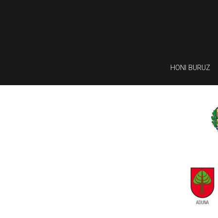
HONI BURUZ