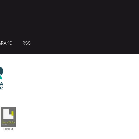
ARAKO
RSS