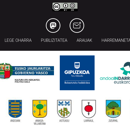
LEGE OHARRA
PUBLIZITATEA
ARAUAK
HARREMANET