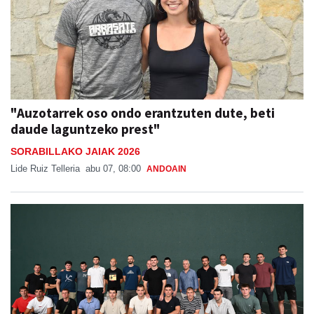
"Auzotarrek oso ondo erantzuten dute, beti
daude laguntzeko prest"
SORABILLAKO JAIAK 2026
Lide Ruiz Telleria
abu 07, 08:00
ANDOAIN