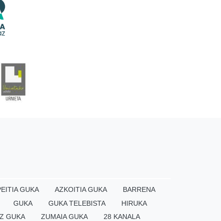
EITIA GUKA
AZKOITIA GUKA
BARRENA
GUKA
GUKA TELEBISTA
HIRUKA
Z GUKA
ZUMAIA GUKA
28 KANALA