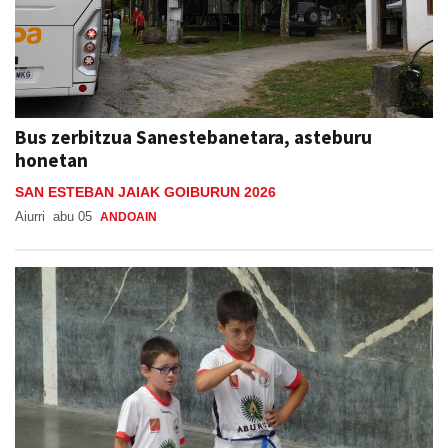
Bus zerbitzua Sanestebanetara, asteburu
honetan
SAN ESTEBAN JAIAK GOIBURUN 2026
Aiurri
abu 05
ANDOAIN