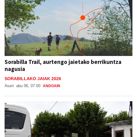
Sorabilla Trail, aurtengo jaietako berrikuntza
nagusia
SORABILLAKO JAIAK 2026
Aiurri
abu 06, 07:00
ANDOAIN