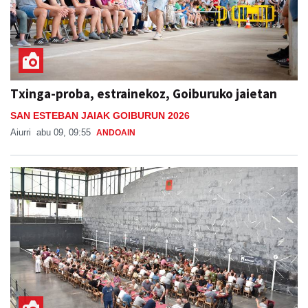
Txinga-proba, estrainekoz, Goiburuko jaietan
SAN ESTEBAN JAIAK GOIBURUN 2026
Aiurri
abu 09, 09:55
ANDOAIN