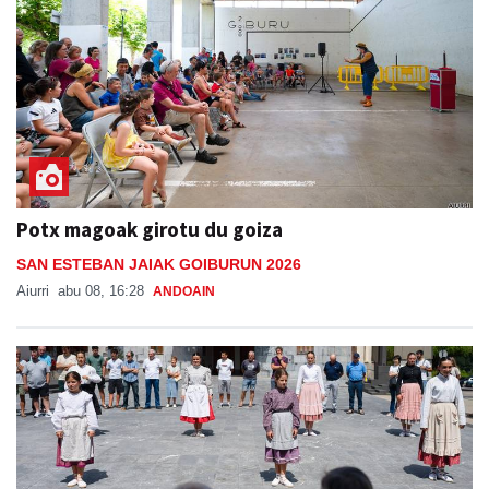
Potx magoak girotu du goiza
SAN ESTEBAN JAIAK GOIBURUN 2026
Aiurri
abu 08, 16:28
ANDOAIN