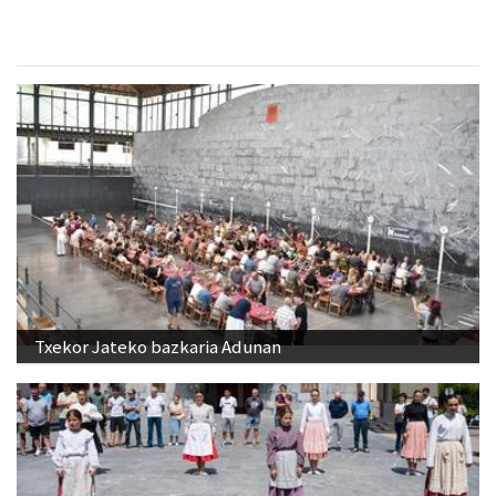
Txekor Jateko bazkaria Adunan