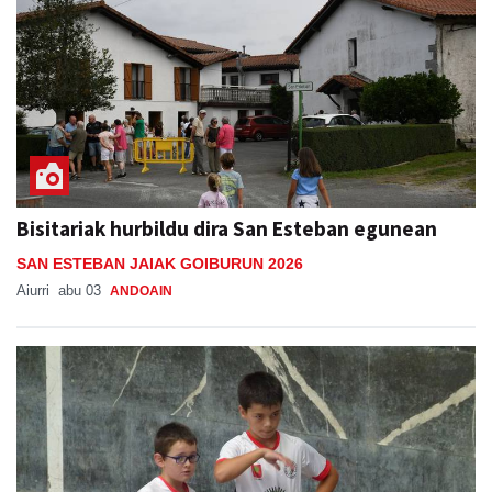
Bisitariak hurbildu dira San Esteban egunean
SAN ESTEBAN JAIAK GOIBURUN 2026
Aiurri
abu 03
ANDOAIN