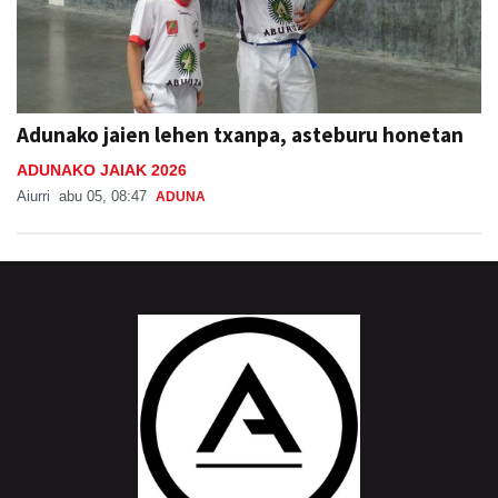
Adunako jaien lehen txanpa, asteburu honetan
ADUNAKO JAIAK 2026
Aiurri
abu 05, 08:47
ADUNA