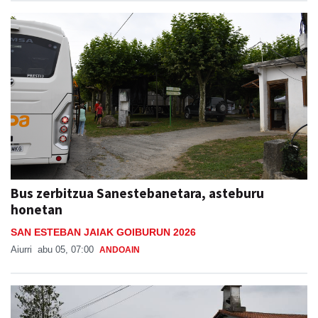
Bus zerbitzua Sanestebanetara, asteburu
honetan
SAN ESTEBAN JAIAK GOIBURUN 2026
Aiurri
abu 05, 07:00
ANDOAIN