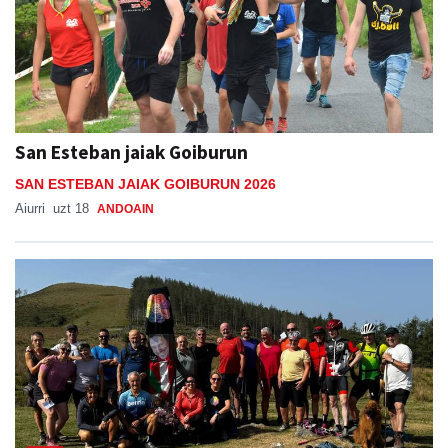
San Esteban jaiak Goiburun
SAN ESTEBAN JAIAK GOIBURUN 2026
Aiurri
uzt 18
ANDOAIN