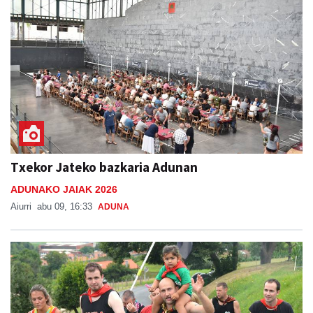
Txekor Jateko bazkaria Adunan
ADUNAKO JAIAK 2026
Aiurri
abu 09, 16:33
ADUNA