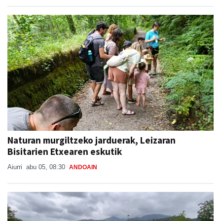
Naturan murgiltzeko jarduerak, Leizaran
Bisitarien Etxearen eskutik
Aiurri
abu 05, 08:30
ANDOAIN