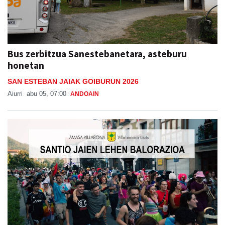
Bus zerbitzua Sanestebanetara, asteburu
honetan
SAN ESTEBAN JAIAK GOIBURUN 2026
Aiurri
abu 05, 07:00
ANDOAIN