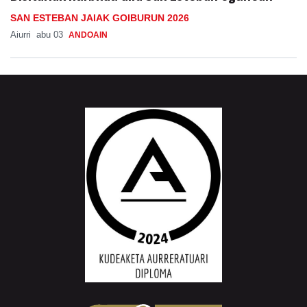
SAN ESTEBAN JAIAK GOIBURUN 2026
Aiurri
abu 03
ANDOAIN