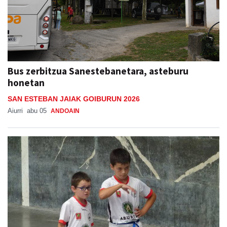
Bus zerbitzua Sanestebanetara, asteburu
honetan
SAN ESTEBAN JAIAK GOIBURUN 2026
Aiurri
abu 05
ANDOAIN