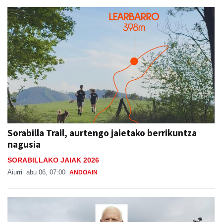
Sorabilla Trail, aurtengo jaietako berrikuntza
nagusia
SORABILLAKO JAIAK 2026
Aiurri
abu 06, 07:00
ANDOAIN