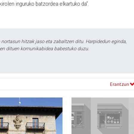
irolen inguruko batzordea elkartuko da”.
ortasun hitzak jaso eta zabaltzen ditu. Harpidedun eginda,
tzen dituen komunikabidea babestuko duzu.
Erantzun