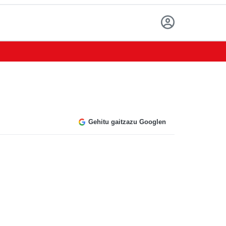
Gehitu gaitzazu Googlen