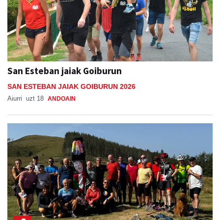
San Esteban jaiak Goiburun
SAN ESTEBAN JAIAK GOIBURUN 2026
Aiurri
uzt 18
ANDOAIN