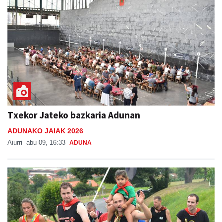
Txekor Jateko bazkaria Adunan
ADUNAKO JAIAK 2026
Aiurri
abu 09, 16:33
ADUNA