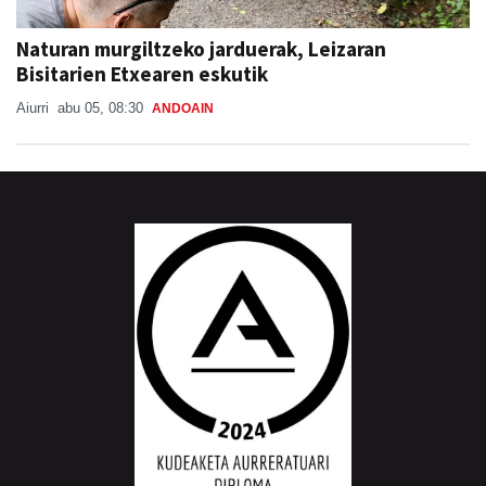
Naturan murgiltzeko jarduerak, Leizaran
Bisitarien Etxearen eskutik
Aiurri
abu 05, 08:30
ANDOAIN