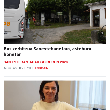
Bus zerbitzua Sanestebanetara, asteburu
honetan
SAN ESTEBAN JAIAK GOIBURUN 2026
Aiurri
abu 05, 07:00
ANDOAIN