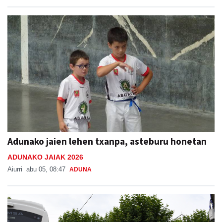
Adunako jaien lehen txanpa, asteburu honetan
ADUNAKO JAIAK 2026
Aiurri
abu 05, 08:47
ADUNA