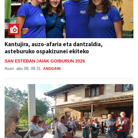
Kantujira, auzo-afaria eta dantzaldia,
asteburuko ospakizunei ekiteko
SAN ESTEBAN JAIAK GOIBURUN 2026
Aiurri
abu 08, 09:31
ANDOAIN