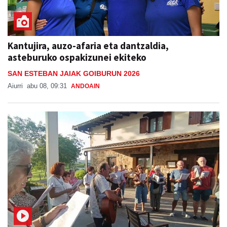
Kantujira, auzo-afaria eta dantzaldia,
asteburuko ospakizunei ekiteko
SAN ESTEBAN JAIAK GOIBURUN 2026
Aiurri
abu 08, 09:31
ANDOAIN