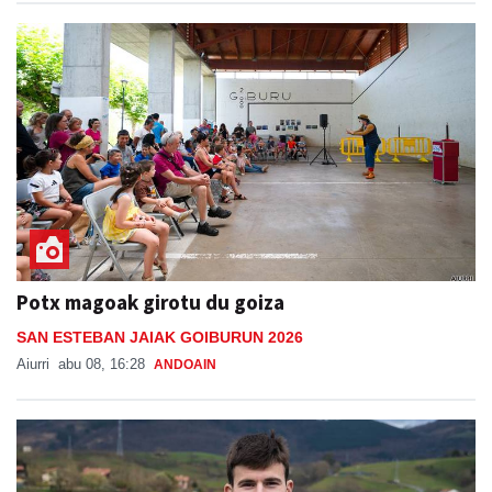
Potx magoak girotu du goiza
SAN ESTEBAN JAIAK GOIBURUN 2026
Aiurri
abu 08, 16:28
ANDOAIN