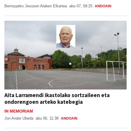
Aita Larramendi ikastolako sortzaileen eta
ondorengoen arteko katebegia
IN MEMORIAM
Jon Ander Ubeda
abu 06, 11:38
ANDOAIN