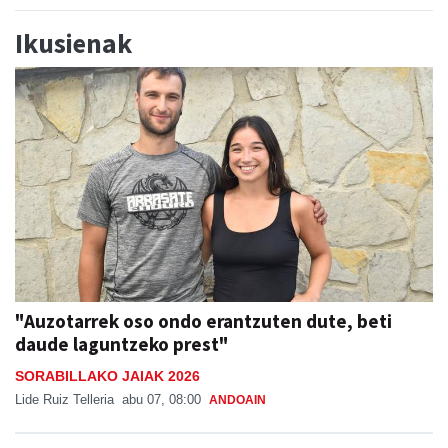
"Auzotarrek oso ondo erantzuten dute, beti
daude laguntzeko prest"
SORABILLAKO JAIAK 2026
Lide Ruiz Telleria
abu 07, 08:00
ANDOAIN