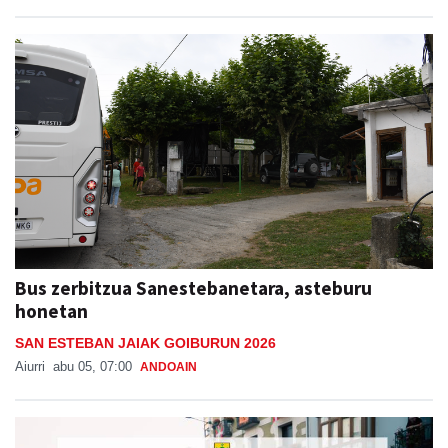
Bus zerbitzua Sanestebanetara, asteburu
honetan
SAN ESTEBAN JAIAK GOIBURUN 2026
Aiurri
abu 05, 07:00
ANDOAIN