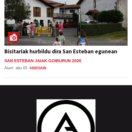
Bisitariak hurbildu dira San Esteban egunean
SAN ESTEBAN JAIAK GOIBURUN 2026
Aiurri
abu 03
ANDOAIN