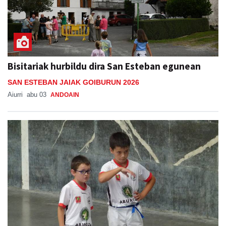
Bisitariak hurbildu dira San Esteban egunean
SAN ESTEBAN JAIAK GOIBURUN 2026
Aiurri
abu 03
ANDOAIN