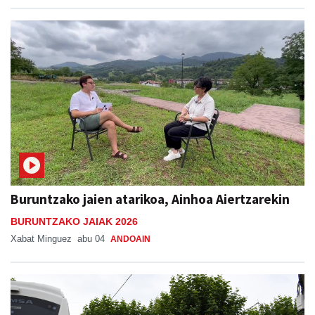
Buruntzako jaien atarikoa, Ainhoa Aiertzarekin
BURUNTZAKO JAIAK 2026
Xabat Minguez
abu 04
ANDOAIN