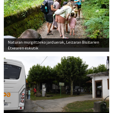
Naturan murgiltzeko jarduerak, Leizaran Bisitarien
Etxearen eskutik