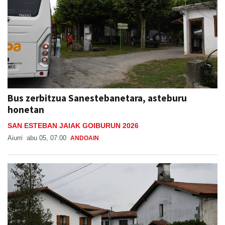
Bus zerbitzua Sanestebanetara, asteburu
honetan
SAN ESTEBAN JAIAK GOIBURUN 2026
Aiurri
abu 05, 07:00
ANDOAIN