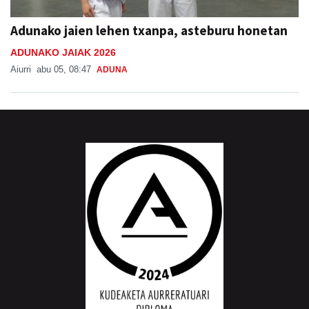
Adunako jaien lehen txanpa, asteburu honetan
ADUNAKO JAIAK 2026
Aiurri
abu 05, 08:47
ADUNA