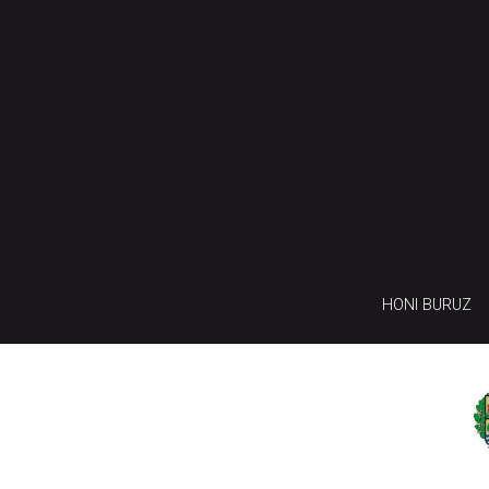
HONI BURUZ