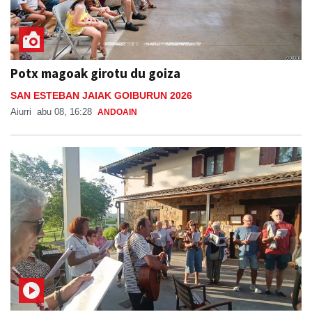
Potx magoak girotu du goiza
SAN ESTEBAN JAIAK GOIBURUN 2026
Aiurri
abu 08, 16:28
ANDOAIN