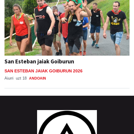
San Esteban jaiak Goiburun
SAN ESTEBAN JAIAK GOIBURUN 2026
Aiurri
uzt 18
ANDOAIN