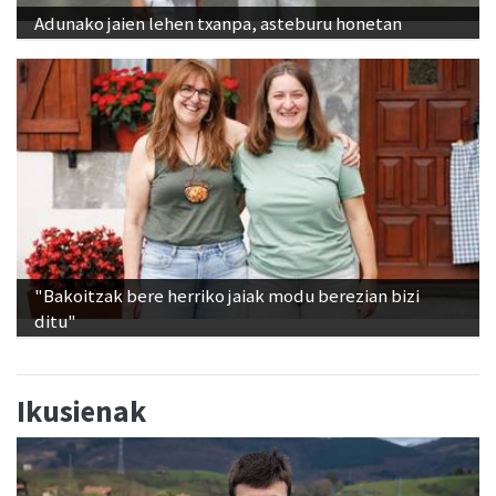
Adunako jaien lehen txanpa, asteburu honetan
"Bakoitzak bere herriko jaiak modu berezian bizi
ditu"
Ikusienak