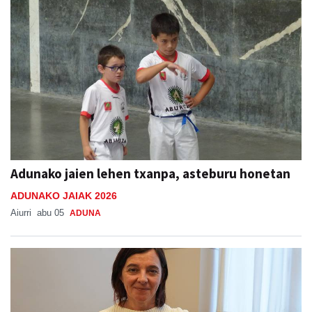
Adunako jaien lehen txanpa, asteburu honetan
ADUNAKO JAIAK 2026
Aiurri
abu 05
ADUNA