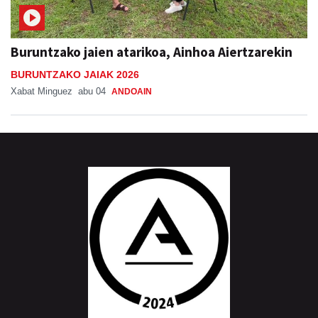
Buruntzako jaien atarikoa, Ainhoa Aiertzarekin
BURUNTZAKO JAIAK 2026
Xabat Minguez
abu 04
ANDOAIN