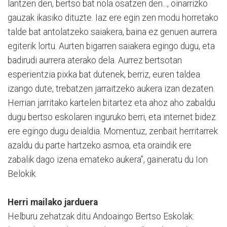
lantzen den, bertso bat nola osatzen den..., oinarrizko
gauzak ikasiko dituzte. Iaz ere egin zen modu horretako
talde bat antolatzeko saiakera, baina ez genuen aurrera
egiterik lortu. Aurten bigarren saiakera egingo dugu, eta
badirudi aurrera aterako dela. Aurrez bertsotan
esperientzia pixka bat dutenek, berriz, euren taldea
izango dute, trebatzen jarraitzeko aukera izan dezaten.
Herrian jarritako kartelen bitartez eta ahoz aho zabaldu
dugu bertso eskolaren inguruko berri, eta internet bidez
ere egingo dugu deialdia. Momentuz, zenbait herritarrek
azaldu du parte hartzeko asmoa, eta oraindik ere
zabalik dago izena emateko aukera”, gaineratu du Ion
Belokik.
Herri mailako jarduera
Helburu zehatzak ditu Andoaingo Bertso Eskolak: