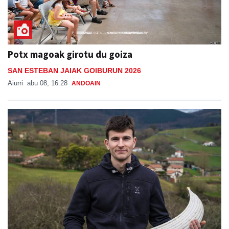
Potx magoak girotu du goiza
SAN ESTEBAN JAIAK GOIBURUN 2026
Aiurri
abu 08, 16:28
ANDOAIN