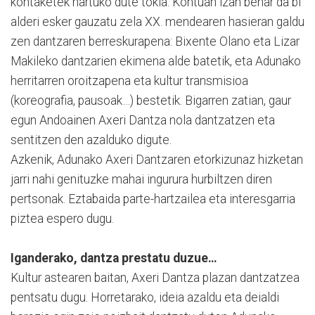
kontaketek hartuko dute tokia. Kontuan izan behar da bi
alderi esker gauzatu zela XX. mendearen hasieran galdu
zen dantzaren berreskurapena: Bixente Olano eta Lizar
Makileko dantzarien ekimena alde batetik, eta Adunako
herritarren oroitzapena eta kultur transmisioa
(koreografia, pausoak…) bestetik. Bigarren zatian, gaur
egun Andoainen Axeri Dantza nola dantzatzen eta
sentitzen den azalduko digute.
Azkenik, Adunako Axeri Dantzaren etorkizunaz hizketan
jarri nahi genituzke mahai ingurura hurbiltzen diren
pertsonak. Eztabaida parte-hartzailea eta interesgarria
piztea espero dugu.
Iganderako, dantza prestatu duzue…
Kultur astearen baitan, Axeri Dantza plazan dantzatzea
pentsatu dugu. Horretarako, ideia azaldu eta deialdi