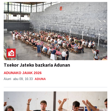
Txekor Jateko bazkaria Adunan
ADUNAKO JAIAK 2026
Aiurri
abu 09, 16:33
ADUNA