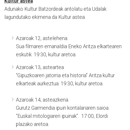
Kultur astea
Adunako Kultur Batzordeak antolatu eta Udalak
lagundutako ekimena da Kultur astea.
Azaroak 12, astelehena.
Sua filmaren emanaldia Eneko Aritza elkartearen
eskutik. 19:30, kultur aretoa.
Azaroak 13, asteartea.
“Gipuzkoaren jatorria eta historia” Aritza kultur
elkarteak aurkeztua. 19:30, kultur aretoa.
Azaroak 14, asteazkena.
Gurutz Garmendia ipuin kontalariaren saioa.
“Euskal mitologiaren ipuinak”. 17:00, Elordi
plazako aretoa.