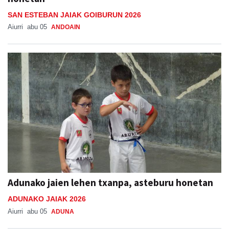
SAN ESTEBAN JAIAK GOIBURUN 2026
Aiurri
abu 05
ANDOAIN
Adunako jaien lehen txanpa, asteburu honetan
ADUNAKO JAIAK 2026
Aiurri
abu 05
ADUNA