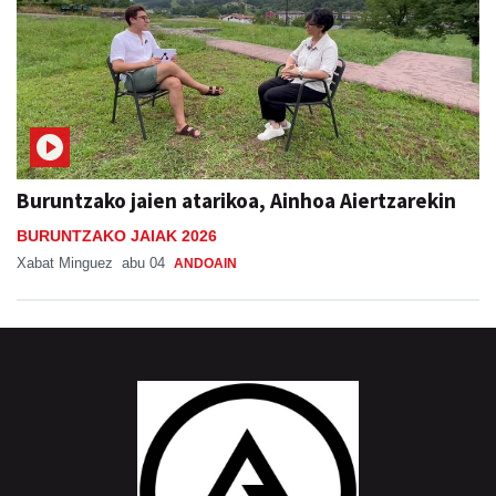
Buruntzako jaien atarikoa, Ainhoa Aiertzarekin
BURUNTZAKO JAIAK 2026
Xabat Minguez
abu 04
ANDOAIN