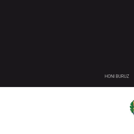
HONI BURUZ