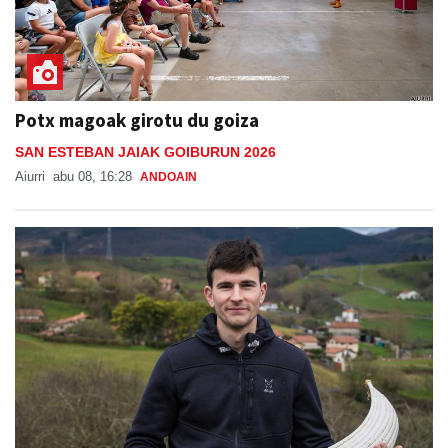
Potx magoak girotu du goiza
SAN ESTEBAN JAIAK GOIBURUN 2026
Aiurri
abu 08, 16:28
ANDOAIN