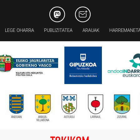
LEGE OHARRA
PUBLIZITATEA
ARAUAK
HARREMANET