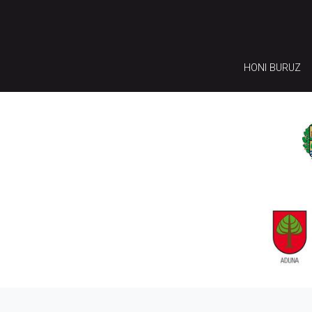
HONI BURUZ