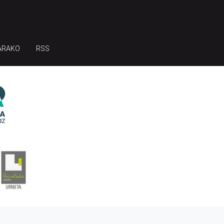
ARAKO
RSS