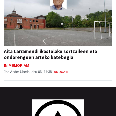
Aita Larramendi ikastolako sortzaileen eta
ondorengoen arteko katebegia
IN MEMORIAM
Jon Ander Ubeda
abu 06, 11:38
ANDOAIN