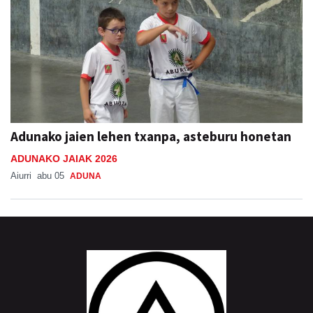
Adunako jaien lehen txanpa, asteburu honetan
ADUNAKO JAIAK 2026
Aiurri
abu 05
ADUNA