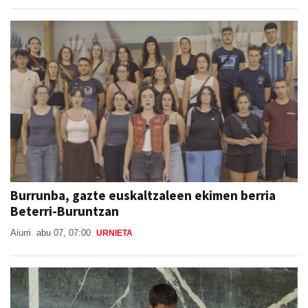
Burrunba, gazte euskaltzaleen ekimen berria
Beterri-Buruntzan
Aiurri
abu 07, 07:00
URNIETA