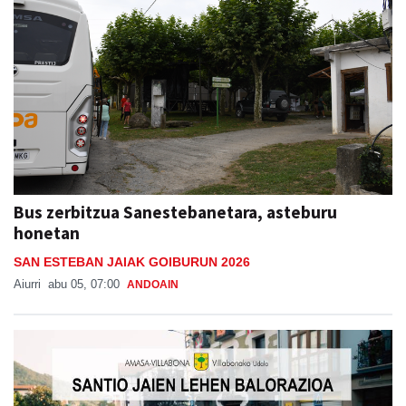
Bus zerbitzua Sanestebanetara, asteburu
honetan
SAN ESTEBAN JAIAK GOIBURUN 2026
Aiurri
abu 05, 07:00
ANDOAIN