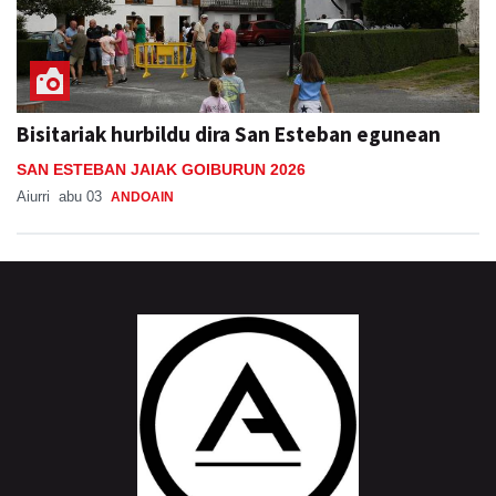
Bisitariak hurbildu dira San Esteban egunean
SAN ESTEBAN JAIAK GOIBURUN 2026
Aiurri
abu 03
ANDOAIN