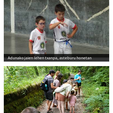
Adunako jaien lehen txanpa, asteburu honetan