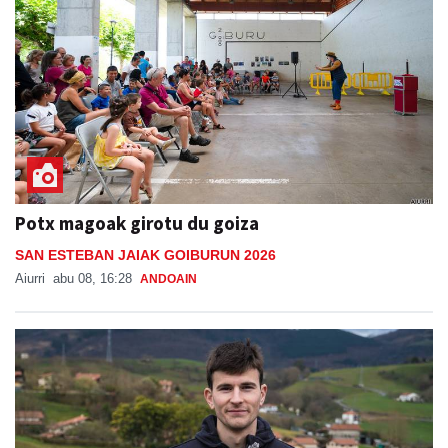
Potx magoak girotu du goiza
SAN ESTEBAN JAIAK GOIBURUN 2026
Aiurri
abu 08, 16:28
ANDOAIN