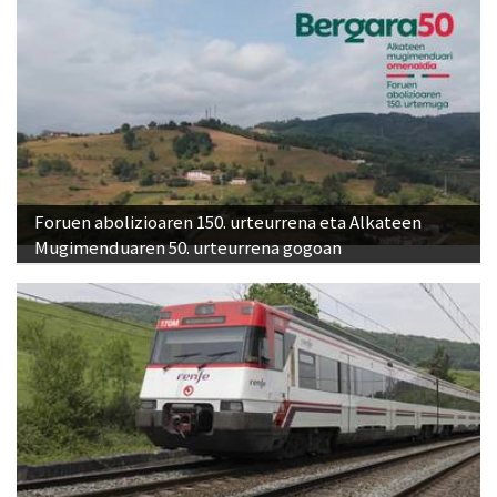
Foruen abolizioaren 150. urteurrena eta Alkateen
Mugimenduaren 50. urteurrena gogoan