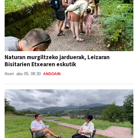
Naturan murgiltzeko jarduerak, Leizaran
Bisitarien Etxearen eskutik
Aiurri
abu 05, 08:30
ANDOAIN