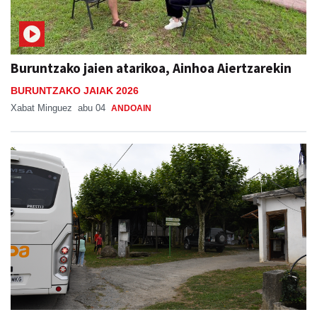
Buruntzako jaien atarikoa, Ainhoa Aiertzarekin
BURUNTZAKO JAIAK 2026
Xabat Minguez
abu 04
ANDOAIN