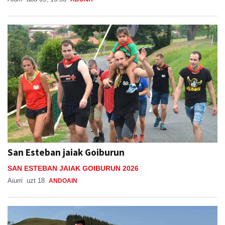
San Esteban jaiak Goiburun
SAN ESTEBAN JAIAK GOIBURUN 2026
Aiurri
uzt 18
ANDOAIN