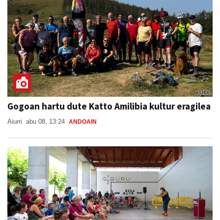
Gogoan hartu dute Katto Amilibia kultur eragilea
Aiurri
abu 08, 13:24
ANDOAIN