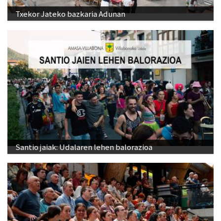
Txekor Jateko bazkaria Adunan
Santio jaiak: Udalaren lehen balorazioa