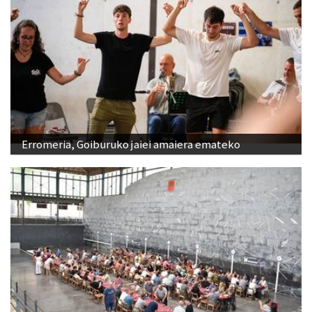
Erromeria, Goiburuko jaiei amaiera emateko