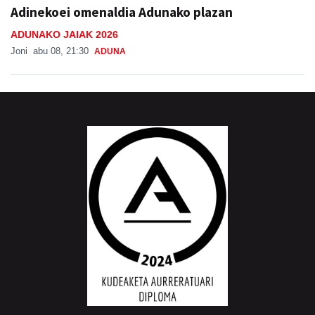
Adinekoei omenaldia Adunako plazan
ADUNAKO JAIAK 2026
Joni
abu 08, 21:30
ADUNA