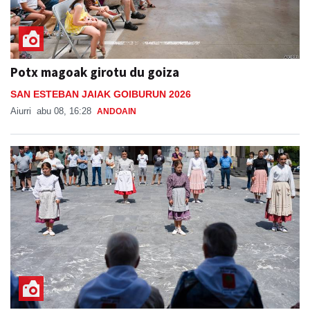
Potx magoak girotu du goiza
SAN ESTEBAN JAIAK GOIBURUN 2026
Aiurri
abu 08, 16:28
ANDOAIN