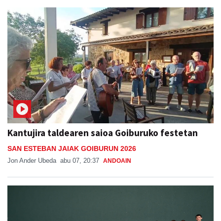
Kantujira taldearen saioa Goiburuko festetan
SAN ESTEBAN JAIAK GOIBURUN 2026
Jon Ander Ubeda
abu 07, 20:37
ANDOAIN