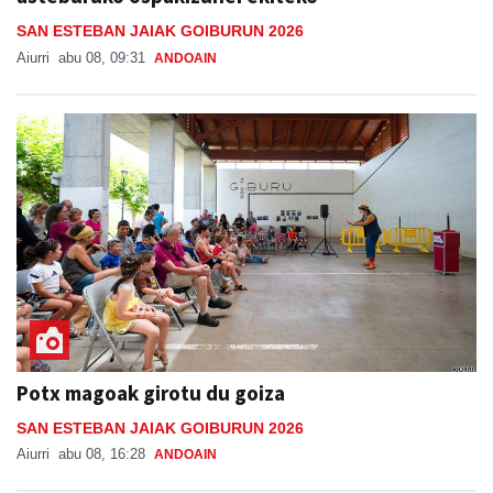
SAN ESTEBAN JAIAK GOIBURUN 2026
Aiurri
abu 08, 09:31
ANDOAIN
Potx magoak girotu du goiza
SAN ESTEBAN JAIAK GOIBURUN 2026
Aiurri
abu 08, 16:28
ANDOAIN