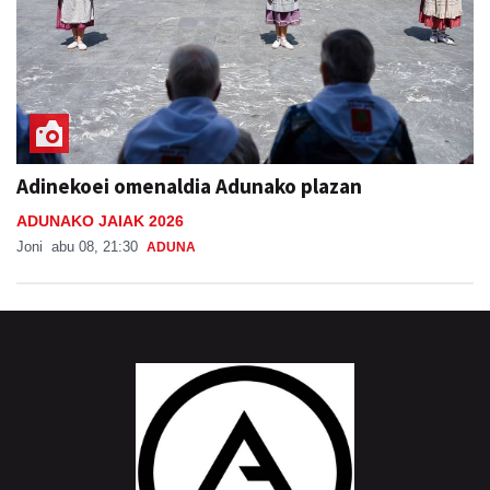
Adinekoei omenaldia Adunako plazan
ADUNAKO JAIAK 2026
Joni
abu 08, 21:30
ADUNA