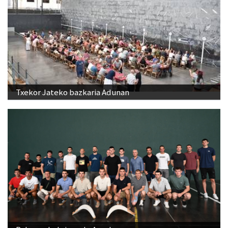
Txekor Jateko bazkaria Adunan