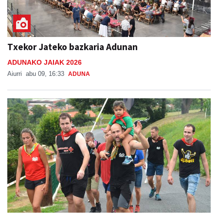
Txekor Jateko bazkaria Adunan
ADUNAKO JAIAK 2026
Aiurri
abu 09, 16:33
ADUNA