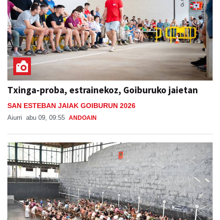
Txinga-proba, estrainekoz, Goiburuko jaietan
SAN ESTEBAN JAIAK GOIBURUN 2026
Aiurri
abu 09, 09:55
ANDOAIN