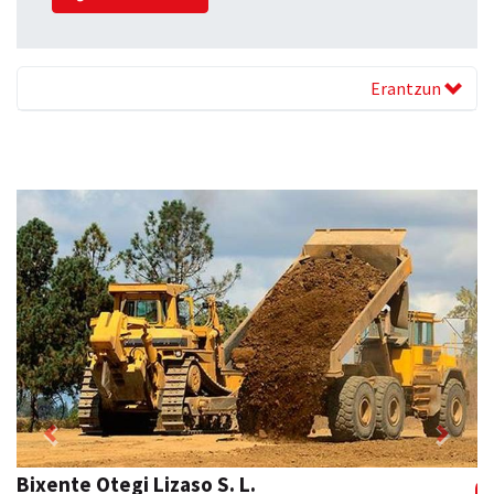
Erantzun
Previous
Next
Bixente Otegi Lizaso S. L.