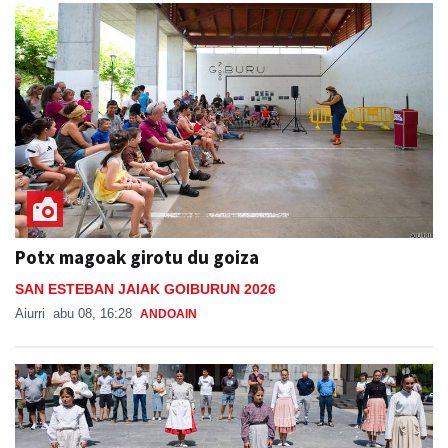
Potx magoak girotu du goiza
SAN ESTEBAN JAIAK GOIBURUN 2026
Aiurri
abu 08, 16:28
ANDOAIN