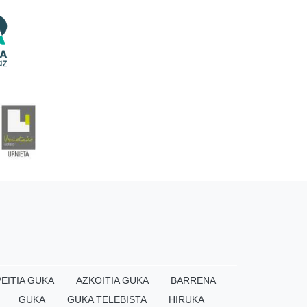
EITIA GUKA
AZKOITIA GUKA
BARRENA
GUKA
GUKA TELEBISTA
HIRUKA