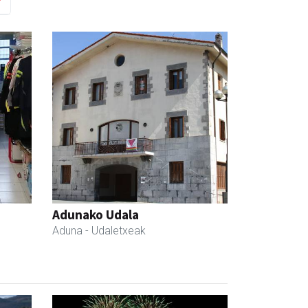
Adunako Udala
Aduna
- Udaletxeak