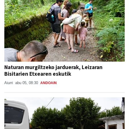
Naturan murgiltzeko jarduerak, Leizaran
Bisitarien Etxearen eskutik
Aiurri
abu 05, 08:30
ANDOAIN