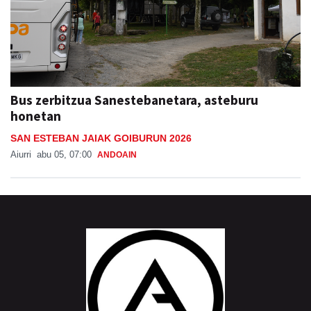
Bus zerbitzua Sanestebanetara, asteburu
honetan
SAN ESTEBAN JAIAK GOIBURUN 2026
Aiurri
abu 05, 07:00
ANDOAIN