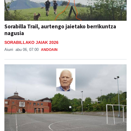
Sorabilla Trail, aurtengo jaietako berrikuntza
nagusia
SORABILLAKO JAIAK 2026
Aiurri
abu 06, 07:00
ANDOAIN