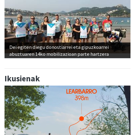
Dei egiten diegu donostiarrei eta gipuzkoarrei
abuztuaren 14ko mobilizazioan parte hartzera
Ikusienak