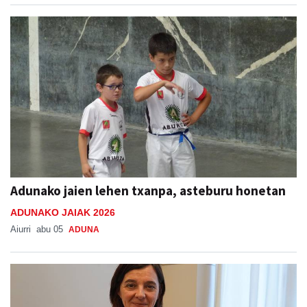
Adunako jaien lehen txanpa, asteburu honetan
ADUNAKO JAIAK 2026
Aiurri
abu 05
ADUNA