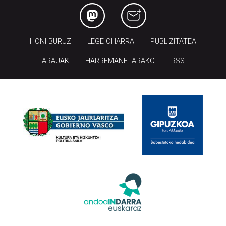
HONI BURUZ
LEGE OHARRA
PUBLIZITATEA
ARAUAK
HARREMANETARAKO
RSS