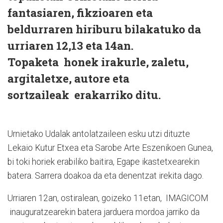
fantasiaren, fikzioaren eta
beldurraren hiriburu bilakatuko da
urriaren 12,13 eta 14an.
Topaketa honek irakurle, zaletu,
argitaletxe, autore eta
sortzaileak erakarriko ditu.
Urnietako Udalak antolatzaileen esku utzi dituzte
Lekaio Kutur Etxea eta Sarobe Arte Eszenikoen Gunea,
bi toki horiek erabiliko baitira, Egape ikastetxearekin
batera. Sarrera doakoa da eta denentzat irekita dago.
Urriaren 12an, ostiralean, goizeko 11etan, IMAGICOM
inauguratzearekin batera jarduera mordoa jarriko da