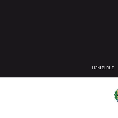
HONI BURUZ