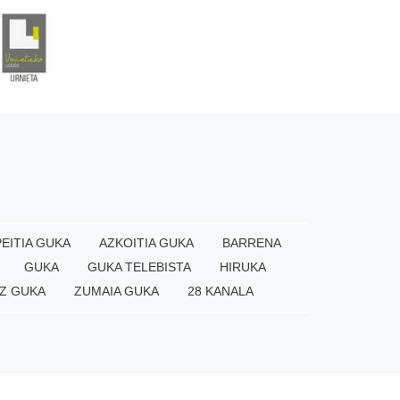
EITIA GUKA
AZKOITIA GUKA
BARRENA
GUKA
GUKA TELEBISTA
HIRUKA
Z GUKA
ZUMAIA GUKA
28 KANALA