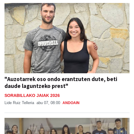
"Auzotarrek oso ondo erantzuten dute, beti
daude laguntzeko prest"
SORABILLAKO JAIAK 2026
Lide Ruiz Telleria
abu 07, 08:00
ANDOAIN