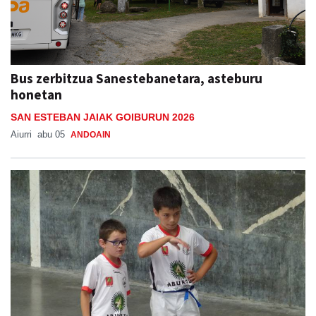
Bus zerbitzua Sanestebanetara, asteburu
honetan
SAN ESTEBAN JAIAK GOIBURUN 2026
Aiurri
abu 05
ANDOAIN