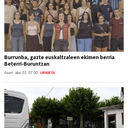
Burrunba, gazte euskaltzaleen ekimen berria
Beterri-Buruntzan
Aiurri
abu 07, 07:00
URNIETA