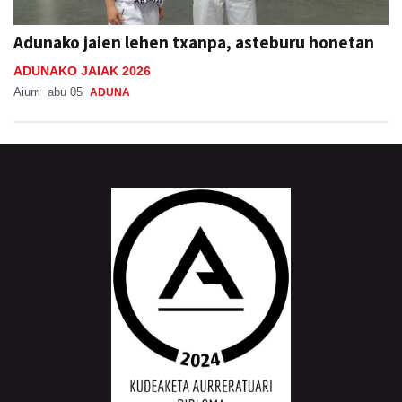
Adunako jaien lehen txanpa, asteburu honetan
ADUNAKO JAIAK 2026
Aiurri
abu 05
ADUNA