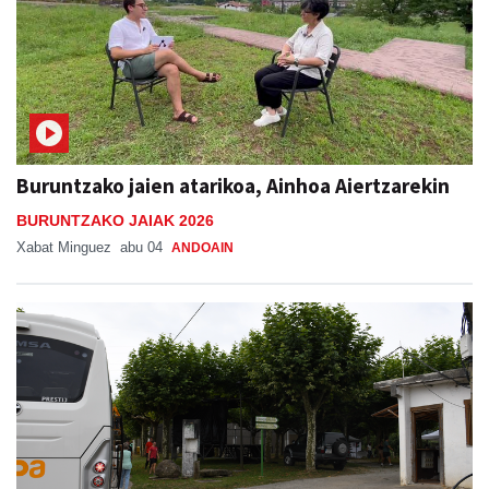
Buruntzako jaien atarikoa, Ainhoa Aiertzarekin
BURUNTZAKO JAIAK 2026
Xabat Minguez
abu 04
ANDOAIN