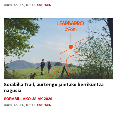
Sorabilla Trail, aurtengo jaietako berrikuntza
nagusia
SORABILLAKO JAIAK 2026
Aiurri
abu 06, 07:00
ANDOAIN