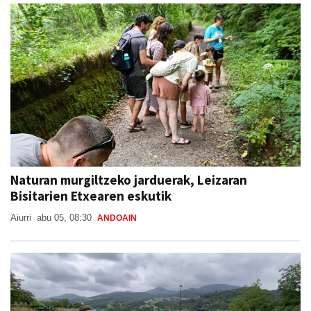
Naturan murgiltzeko jarduerak, Leizaran
Bisitarien Etxearen eskutik
Aiurri
abu 05, 08:30
ANDOAIN