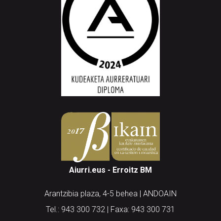
Aiurri.eus - Erroitz BM
Arantzibia plaza, 4-5 behea | ANDOAIN
Tel.: 943 300 732 | Faxa: 943 300 731