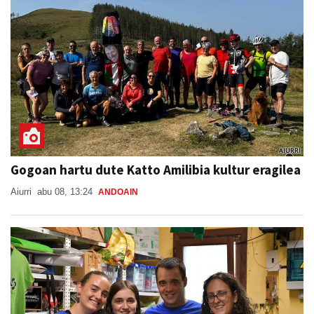
Gogoan hartu dute Katto Amilibia kultur eragilea
Aiurri
abu 08, 13:24
ANDOAIN