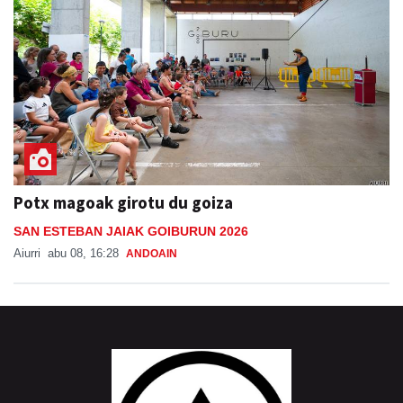
Potx magoak girotu du goiza
SAN ESTEBAN JAIAK GOIBURUN 2026
Aiurri
abu 08, 16:28
ANDOAIN