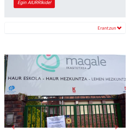
Egin AIURRIkide!
Erantzun