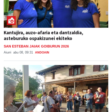
Kantujira, auzo-afaria eta dantzaldia,
asteburuko ospakizunei ekiteko
SAN ESTEBAN JAIAK GOIBURUN 2026
Aiurri
abu 08, 09:31
ANDOAIN