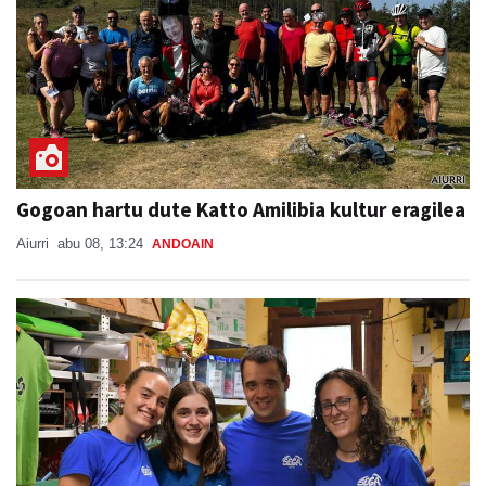
Gogoan hartu dute Katto Amilibia kultur eragilea
Aiurri
abu 08, 13:24
ANDOAIN