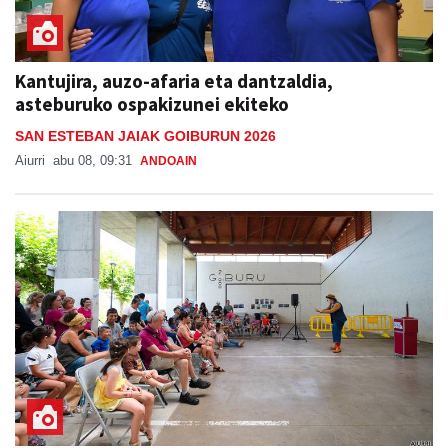
Kantujira, auzo-afaria eta dantzaldia,
asteburuko ospakizunei ekiteko
SAN ESTEBAN JAIAK GOIBURUN 2026
Aiurri
abu 08, 09:31
ANDOAIN