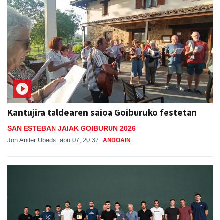
Kantujira taldearen saioa Goiburuko festetan
SAN ESTEBAN JAIAK GOIBURUN 2026
Jon Ander Ubeda
abu 07, 20:37
ANDOAIN