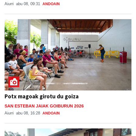
Aiurri
abu 08, 09:31
ANDOAIN
Potx magoak girotu du goiza
SAN ESTEBAN JAIAK GOIBURUN 2026
Aiurri
abu 08, 16:28
ANDOAIN