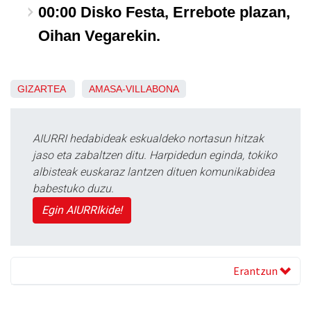
00:00 Disko Festa, Errebote plazan,
Oihan Vegarekin.
GIZARTEA
AMASA-VILLABONA
AIURRI hedabideak eskualdeko nortasun hitzak
jaso eta zabaltzen ditu. Harpidedun eginda, tokiko
albisteak euskaraz lantzen dituen komunikabidea
babestuko duzu.
Egin AIURRIkide!
Erantzun