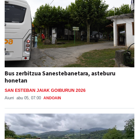
Bus zerbitzua Sanestebanetara, asteburu
honetan
SAN ESTEBAN JAIAK GOIBURUN 2026
Aiurri
abu 05, 07:00
ANDOAIN