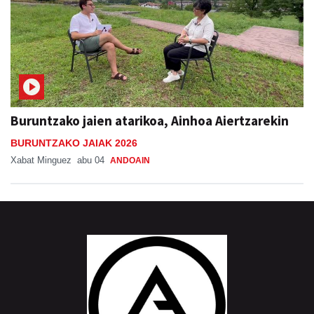
Buruntzako jaien atarikoa, Ainhoa Aiertzarekin
BURUNTZAKO JAIAK 2026
Xabat Minguez
abu 04
ANDOAIN