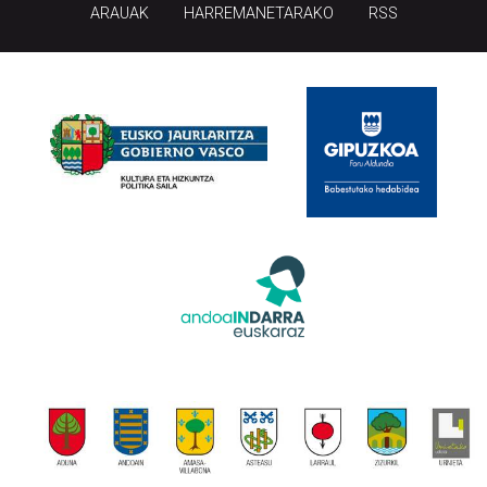
ARAUAK
HARREMANETARAKO
RSS