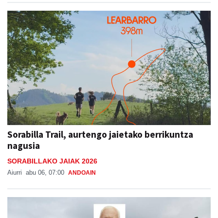
Sorabilla Trail, aurtengo jaietako berrikuntza
nagusia
SORABILLAKO JAIAK 2026
Aiurri
abu 06, 07:00
ANDOAIN