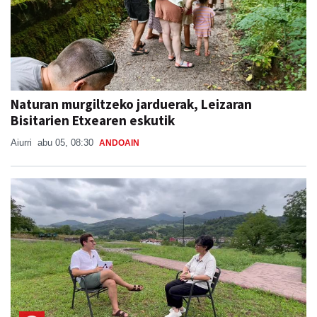
Naturan murgiltzeko jarduerak, Leizaran
Bisitarien Etxearen eskutik
Aiurri
abu 05, 08:30
ANDOAIN