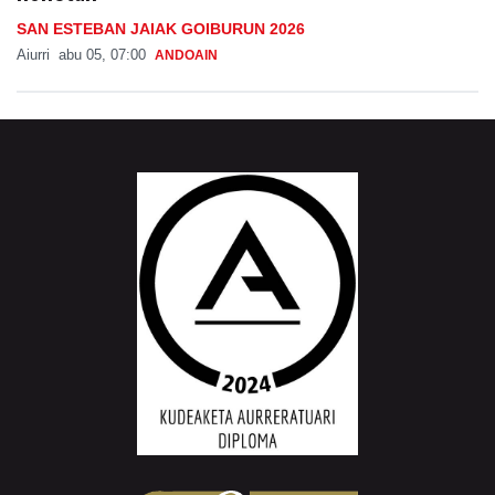
SAN ESTEBAN JAIAK GOIBURUN 2026
Aiurri
abu 05, 07:00
ANDOAIN