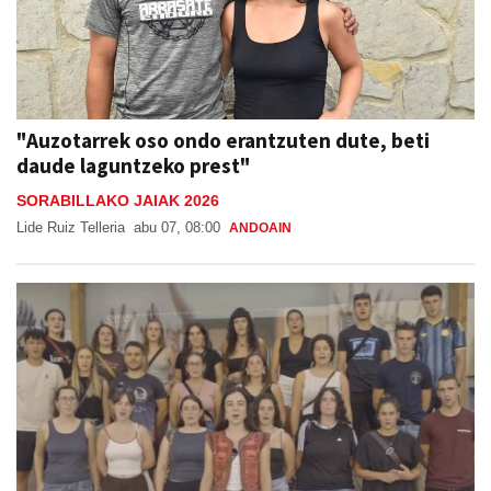
"Auzotarrek oso ondo erantzuten dute, beti
daude laguntzeko prest"
SORABILLAKO JAIAK 2026
Lide Ruiz Telleria
abu 07, 08:00
ANDOAIN