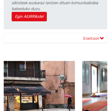
albisteak euskaraz lantzen dituen komunikabidea
babestuko duzu.
Egin AIURRIkide!
Erantzun