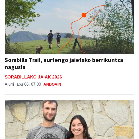
Sorabilla Trail, aurtengo jaietako berrikuntza
nagusia
SORABILLAKO JAIAK 2026
Aiurri
abu 06, 07:00
ANDOAIN