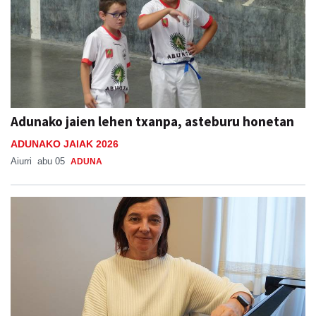
Adunako jaien lehen txanpa, asteburu honetan
ADUNAKO JAIAK 2026
Aiurri
abu 05
ADUNA