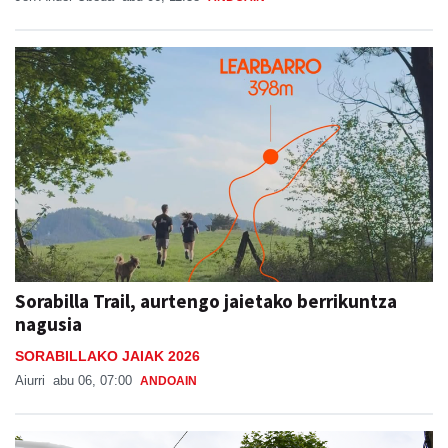
Sorabilla Trail, aurtengo jaietako berrikuntza
nagusia
SORABILLAKO JAIAK 2026
Aiurri
abu 06, 07:00
ANDOAIN