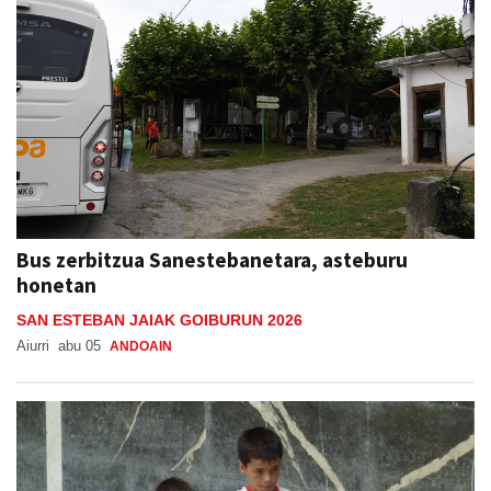
Bus zerbitzua Sanestebanetara, asteburu
honetan
SAN ESTEBAN JAIAK GOIBURUN 2026
Aiurri
abu 05
ANDOAIN