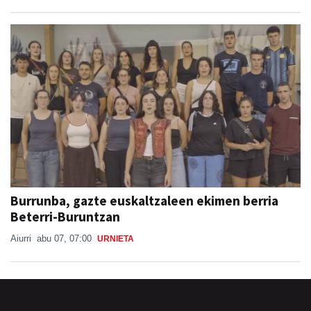
Burrunba, gazte euskaltzaleen ekimen berria
Beterri-Buruntzan
Aiurri
abu 07, 07:00
URNIETA