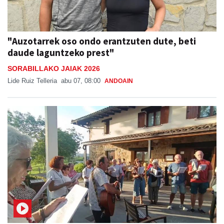
"Auzotarrek oso ondo erantzuten dute, beti
daude laguntzeko prest"
SORABILLAKO JAIAK 2026
Lide Ruiz Telleria
abu 07, 08:00
ANDOAIN